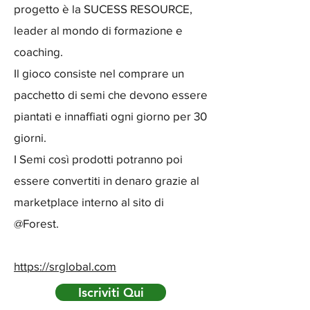
progetto è la SUCESS RESOURCE,
leader al mondo di formazione e
coaching.
Il gioco consiste nel comprare un
pacchetto di semi che devono essere
piantati e innaffiati ogni giorno per 30
giorni.
I Semi così prodotti potranno poi
essere convertiti in denaro grazie al
marketplace interno al sito di
@Forest.
https://srglobal.com
Iscriviti Qui