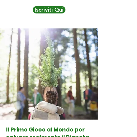
Iscriviti Qui
Il Primo Gioco al Mondo per