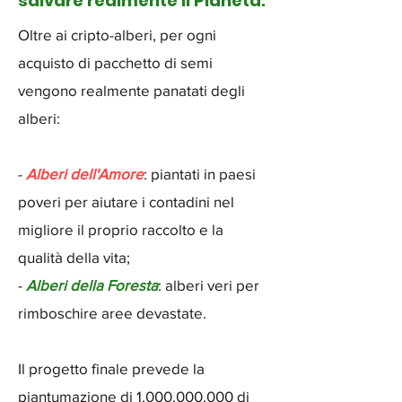
salvare realmente il Pianeta.
Oltre ai
cripto-alberi, per ogni
acquisto di pacchetto di semi
vengono realmente panatati degli
alberi:
-
Alberi dell'Amore
: piantati in paesi
poveri per aiutare i contadini nel
migliore il proprio raccolto e la
qualità della vita;
-
Alberi della Foresta
: alberi veri per
rimboschire aree devastate.
Il progetto finale prevede la
piantumazione di
1.000.000.000
di