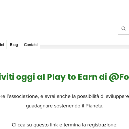
ici
Blog
Contatti
iviti oggi al Play to Earn di @F
ere l'associazione, e avrai anche la possibilità di sviluppar
guadagnare sostenendo il Pianeta.
Clicca su questo link e termina la registrazione: