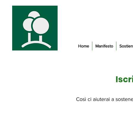
Home
Manifesto
Sostien
Iscr
Così ci aiuterai a sosten