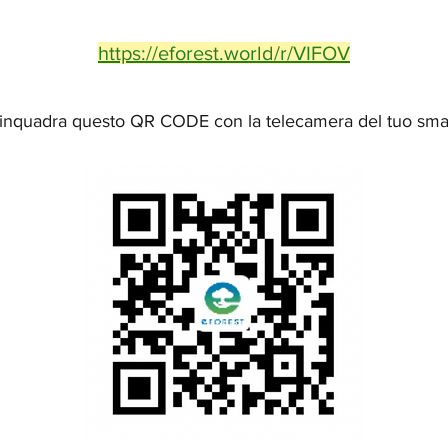
https://eforest.world/r/VIFOV
inquadra questo QR CODE con la telecamera del tuo sm